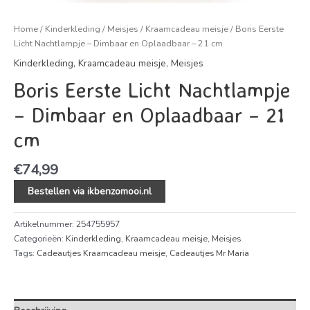
Home
/
Kinderkleding
/
Meisjes
/
Kraamcadeau meisje
/ Boris Eerste
Licht Nachtlampje – Dimbaar en Oplaadbaar – 21 cm
Kinderkleding
,
Kraamcadeau meisje
,
Meisjes
Boris Eerste Licht Nachtlampje
– Dimbaar en Oplaadbaar – 21
cm
€
74,99
Bestellen via ikbenzomooi.nl
Artikelnummer:
254755957
Categorieën:
Kinderkleding
,
Kraamcadeau meisje
,
Meisjes
Tags:
Cadeautjes Kraamcadeau meisje
,
Cadeautjes Mr Maria