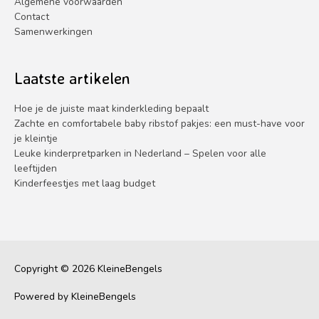
Algemene voorwaarden
Contact
Samenwerkingen
Laatste artikelen
Hoe je de juiste maat kinderkleding bepaalt
Zachte en comfortabele baby ribstof pakjes: een must-have voor
je kleintje
Leuke kinderpretparken in Nederland – Spelen voor alle
leeftijden
Kinderfeestjes met laag budget
Copyright © 2026
KleineBengels
Powered by
KleineBengels