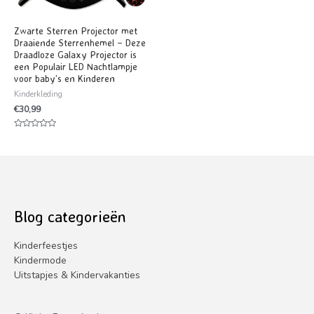
Zwarte Sterren Projector met
Draaiende Sterrenhemel – Deze
Draadloze Galaxy Projector is
een Populair LED Nachtlampje
voor baby’s en Kinderen
Kinderkleding
€
30,99
Waardering
0
uit
5
Blog categorieën
Kinderfeestjes
Kindermode
Uitstapjes & Kindervakanties