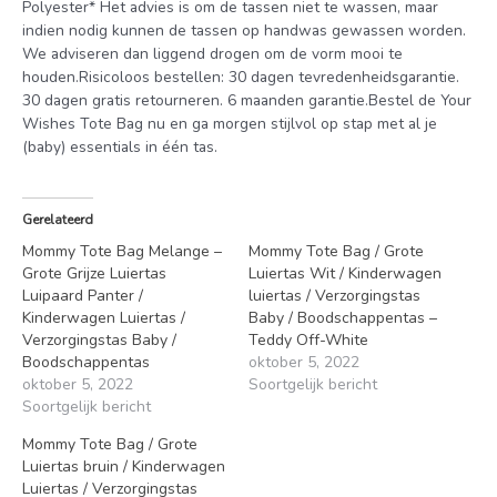
Polyester* Het advies is om de tassen niet te wassen, maar
indien nodig kunnen de tassen op handwas gewassen worden.
We adviseren dan liggend drogen om de vorm mooi te
houden.Risicoloos bestellen: 30 dagen tevredenheidsgarantie.
30 dagen gratis retourneren. 6 maanden garantie.Bestel de Your
Wishes Tote Bag nu en ga morgen stijlvol op stap met al je
(baby) essentials in één tas.
Gerelateerd
Mommy Tote Bag Melange –
Mommy Tote Bag / Grote
Grote Grijze Luiertas
Luiertas Wit / Kinderwagen
Luipaard Panter /
luiertas / Verzorgingstas
Kinderwagen Luiertas /
Baby / Boodschappentas –
Verzorgingstas Baby /
Teddy Off-White
Boodschappentas
oktober 5, 2022
oktober 5, 2022
Soortgelijk bericht
Soortgelijk bericht
Mommy Tote Bag / Grote
Luiertas bruin / Kinderwagen
Luiertas / Verzorgingstas