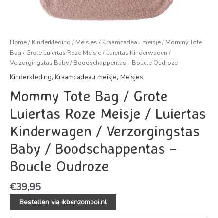
Home
/
Kinderkleding
/
Meisjes
/
Kraamcadeau meisje
/ Mommy Tote
Bag / Grote Luiertas Roze Meisje / Luiertas Kinderwagen /
Verzorgingstas Baby / Boodschappentas – Boucle Oudroze
Kinderkleding
,
Kraamcadeau meisje
,
Meisjes
Mommy Tote Bag / Grote
Luiertas Roze Meisje / Luiertas
Kinderwagen / Verzorgingstas
Baby / Boodschappentas –
Boucle Oudroze
€
39,95
Bestellen via ikbenzomooi.nl