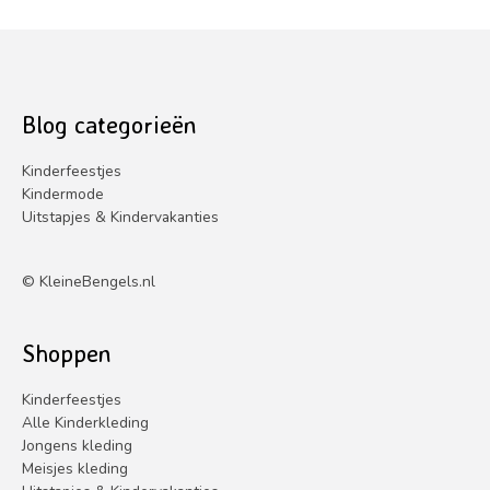
0
uit
5
Blog categorieën
Kinderfeestjes
Kindermode
Uitstapjes & Kindervakanties
©
KleineBengels.nl
Shoppen
Kinderfeestjes
Alle Kinderkleding
Jongens kleding
Meisjes kleding