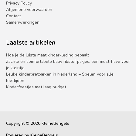
Privacy Policy
Algemene voorwaarden
Contact
Samenwerkingen
Laatste artikelen
Hoe je de juiste maat kinderkleding bepaalt
Zachte en comfortabele baby ribstof pakjes: een must-have voor
je kleintje
Leuke kinderpretparken in Nederland – Spelen voor alle
leeftijden
Kinderfeestjes met laag budget
Copyright © 2026
KleineBengels
Powered by
KleineBengels