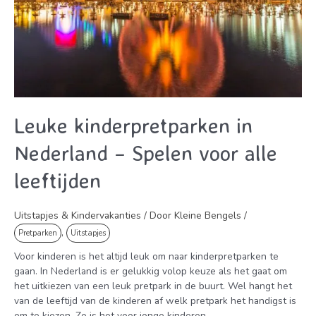
Leuke kinderpretparken in
Nederland – Spelen voor alle
leeftijden
Uitstapjes & Kindervakanties
/ Door
Kleine Bengels
/
,
Pretparken
Uitstapjes
Voor kinderen is het altijd leuk om naar kinderpretparken te
gaan. In Nederland is er gelukkig volop keuze als het gaat om
het uitkiezen van een leuk pretpark in de buurt. Wel hangt het
van de leeftijd van de kinderen af welk pretpark het handigst is
om te kiezen. Zo is het voor jonge kinderen …