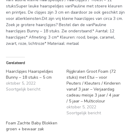
stuksSuper leuke haarspeldjes vanPauline met stoere kleuren
en printjes. De clipjes zijn 3 cm en daardoor ze ook geschikt zijn
voor allerkleinsten.Dit zijn vrij kleine haarclipjes van circa 3 cm.
Zoek je grotere haarclipjes? Bestel dan de vanPauline
haarclipjes Bunny – 18 stuks. Zie onderstaand.* Aantal: 12
haarclipjes* Afmeting: 3 cm* Kleuren: rood, beige, caramel,
zwart, roze, lichtroze* Materiaal: metaal
Gerelateerd
Haarclipjes Haarspeldjes
Rijgkralen Groot Foam (72
Bunny – 18 stuks – 5 cm
stuks) met Etui – voor
oktober 5, 2022
Peuters / Kleuters / Kinderen
Soortgelijk bericht
vanaf 3 jaar – Verjaardag
cadeau meisje 3 jaar / 4 jaar
/ 5 jaar – Multicolour
oktober 5, 2022
Soortgelijk bericht
Foam Zachte Baby Blokken
groen + bewaar zak