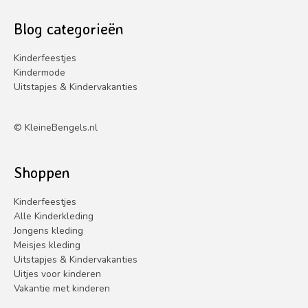
Blog categorieën
Kinderfeestjes
Kindermode
Uitstapjes & Kindervakanties
©
KleineBengels.nl
Shoppen
Kinderfeestjes
Alle Kinderkleding
Jongens kleding
Meisjes kleding
Uitstapjes & Kindervakanties
Uitjes voor kinderen
Vakantie met kinderen