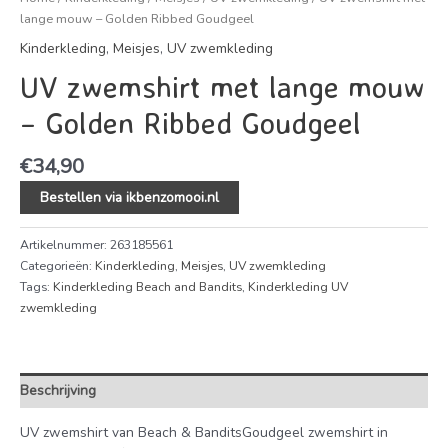
lange mouw – Golden Ribbed Goudgeel
Kinderkleding
,
Meisjes
,
UV zwemkleding
UV zwemshirt met lange mouw
– Golden Ribbed Goudgeel
€
34,90
Bestellen via ikbenzomooi.nl
Artikelnummer:
263185561
Categorieën:
Kinderkleding
,
Meisjes
,
UV zwemkleding
Tags:
Kinderkleding Beach and Bandits
,
Kinderkleding UV
zwemkleding
Beschrijving
UV zwemshirt van Beach & BanditsGoudgeel zwemshirt in