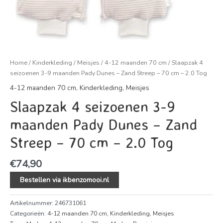
Home
/
Kinderkleding
/
Meisjes
/
4-12 maanden 70 cm
/ Slaapzak 4
seizoenen 3-9 maanden Pady Dunes – Zand Streep – 70 cm – 2.0 Tog
4-12 maanden 70 cm
,
Kinderkleding
,
Meisjes
Slaapzak 4 seizoenen 3-9
maanden Pady Dunes – Zand
Streep – 70 cm – 2.0 Tog
€
74,90
Bestellen via ikbenzomooi.nl
Artikelnummer:
246731061
Categorieën:
4-12 maanden 70 cm
,
Kinderkleding
,
Meisjes