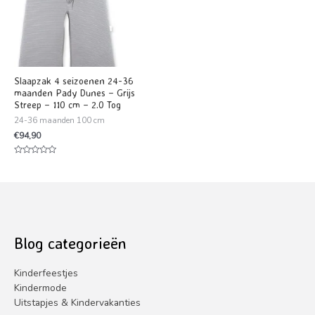
Slaapzak 4 seizoenen 24-36
maanden Pady Dunes – Grijs
Streep – 110 cm – 2.0 Tog
24-36 maanden 100 cm
€
94,90
Waardering
0
uit
5
Blog categorieën
Kinderfeestjes
Kindermode
Uitstapjes & Kindervakanties