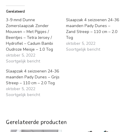
Gerelateerd
3-9 mnd Dunne
Slaapzak 4 seizoenen 24-36
Zomerslaapzak Zonder
maanden Pady Dunes –
Mouwen – Met Pijpjes /
Zand Streep – 110 cm – 2.0
Beentjes – Tetra Jersey /
Tog
Hydrofiel – Cadum Bambi
oktober 5, 2022
Oudroze Meisje – 1.0 Tog
Soortgelijk bericht
oktober 5, 2022
Soortgelijk bericht
Slaapzak 4 seizoenen 24-36
maanden Pady Dunes – Grijs
Streep – 110 cm – 2.0 Tog
oktober 5, 2022
Soortgelijk bericht
Gerelateerde producten