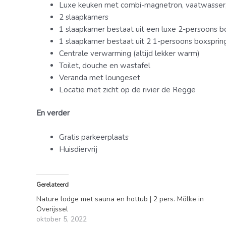
Luxe keuken met combi-magnetron, vaatwasser, k
2 slaapkamers
1 slaapkamer bestaat uit een luxe 2-persoons b
1 slaapkamer bestaat uit 2 1-persoons boxsprin
Centrale verwarming (altijd lekker warm)
Toilet, douche en wastafel
Veranda met loungeset
Locatie met zicht op de rivier de Regge
En verder
Gratis parkeerplaats
Huisdiervrij
Gerelateerd
Nature lodge met sauna en hottub | 2 pers. Mölke in
Overijssel
oktober 5, 2022