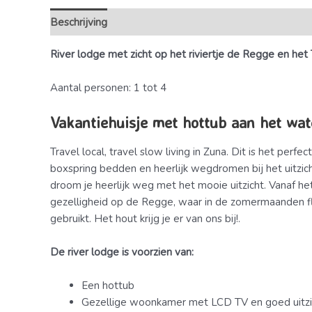
Beschrijving
Extra informatie
River lodge met zicht op het riviertje de Regge en he
Aantal personen: 1 tot 4
Vakantiehuisje met hottub aan het wat
Travel local, travel slow living in Zuna. Dit is het per
boxspring bedden en heerlijk wegdromen bij het uitzich
droom je heerlijk weg met het mooie uitzicht. Vanaf he
gezelligheid op de Regge, waar in de zomermaanden flu
gebruikt. Het hout krijg je er van ons bij!.
De river lodge is voorzien van:
Een hottub
Gezellige woonkamer met LCD TV en goed uitzic