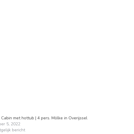
 Cabin met hottub | 4 pers. Mölke in Overijssel
ber 5, 2022
gelijk bericht