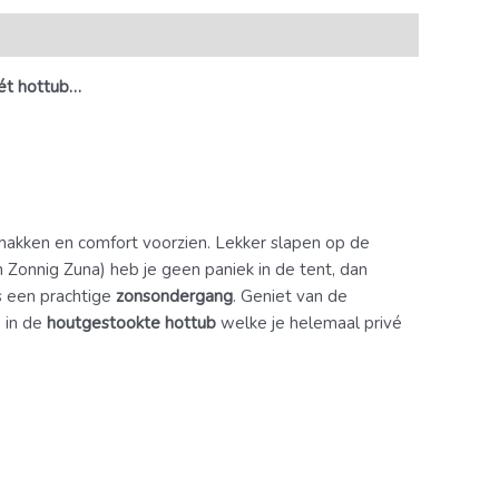
mét hottub…
 gemakken en comfort voorzien. Lekker slapen op de
 Zonnig Zuna) heb je geen paniek in de tent, dan
ds een prachtige
zonsondergang
. Geniet van de
 in de
houtgestookte hottub
welke je helemaal privé