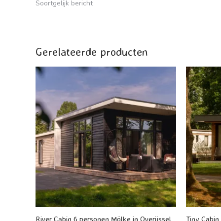
Soortgelijk bericht
Gerelateerde producten
River Cabin 6 personen Mölke in Overijssel
Tiny Cabin 