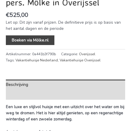
pers. Mölke in Overijssel
€
525,00
Let op: Dit zijn vanaf prijzen. De definitieve prijs is op basis van
het aantal dagen en de periode
Boeken via Mölke.nl
Artikelnummer:
0a441b3f790b
Categorie:
Overijssel
Tags:
Vakantiehuisje Nederland
,
Vakantiehuisje Overijssel
Beschrijving
Extra informatie
Een luxe en stijlvol huisje met een uitzicht over het water om bij
weg te dromen. Het is hier altijd genieten, op een regenachtige
winterdag of een zwoele zomerdag.