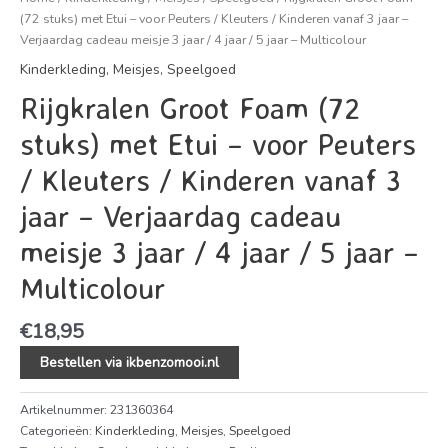
(72 stuks) met Etui – voor Peuters / Kleuters / Kinderen vanaf 3 jaar –
Verjaardag cadeau meisje 3 jaar / 4 jaar / 5 jaar – Multicolour
Kinderkleding
,
Meisjes
,
Speelgoed
Rijgkralen Groot Foam (72
stuks) met Etui – voor Peuters
/ Kleuters / Kinderen vanaf 3
jaar – Verjaardag cadeau
meisje 3 jaar / 4 jaar / 5 jaar –
Multicolour
€
18,95
Bestellen via ikbenzomooi.nl
Artikelnummer:
231360364
Categorieën:
Kinderkleding
,
Meisjes
,
Speelgoed