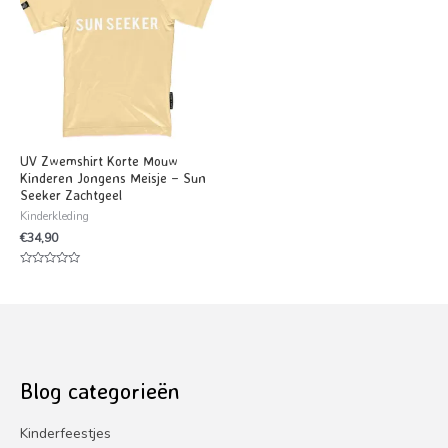
UV Zwemshirt Korte Mouw
Kinderen Jongens Meisje – Sun
Seeker Zachtgeel
Kinderkleding
€
34,90
Waardering
0
uit
5
Blog categorieën
Kinderfeestjes