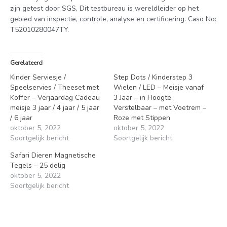
zijn getest door SGS, Dit testbureau is wereldleider op het
gebied van inspectie, controle, analyse en certificering. Caso No:
T52010280047TY.
Gerelateerd
Kinder Serviesje /
Step Dots / Kinderstep 3
Speelservies / Theeset met
Wielen / LED – Meisje vanaf
Koffer – Verjaardag Cadeau
3 Jaar – in Hoogte
meisje 3 jaar / 4 jaar / 5 jaar
Verstelbaar – met Voetrem –
/ 6 jaar
Roze met Stippen
oktober 5, 2022
oktober 5, 2022
Soortgelijk bericht
Soortgelijk bericht
Safari Dieren Magnetische
Tegels – 25 delig
oktober 5, 2022
Soortgelijk bericht