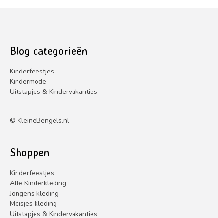
uit
5
Blog categorieën
Kinderfeestjes
Kindermode
Uitstapjes & Kindervakanties
©
KleineBengels.nl
Shoppen
Kinderfeestjes
Alle Kinderkleding
Jongens kleding
Meisjes kleding
Uitstapjes & Kindervakanties