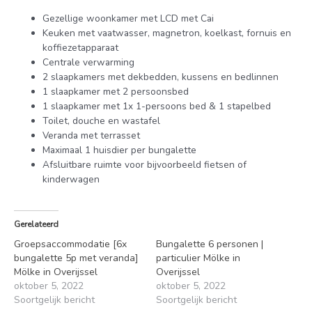
Gezellige woonkamer met LCD met Cai
Keuken met vaatwasser, magnetron, koelkast, fornuis en
koffiezetapparaat
Centrale verwarming
2 slaapkamers met dekbedden, kussens en bedlinnen
1 slaapkamer met 2 persoonsbed
1 slaapkamer met 1x 1-persoons bed & 1 stapelbed
Toilet, douche en wastafel
Veranda met terrasset
Maximaal 1 huisdier per bungalette
Afsluitbare ruimte voor bijvoorbeeld fietsen of
kinderwagen
Gerelateerd
Groepsaccommodatie [6x
Bungalette 6 personen |
bungalette 5p met veranda]
particulier Mölke in
Mölke in Overijssel
Overijssel
oktober 5, 2022
oktober 5, 2022
Soortgelijk bericht
Soortgelijk bericht