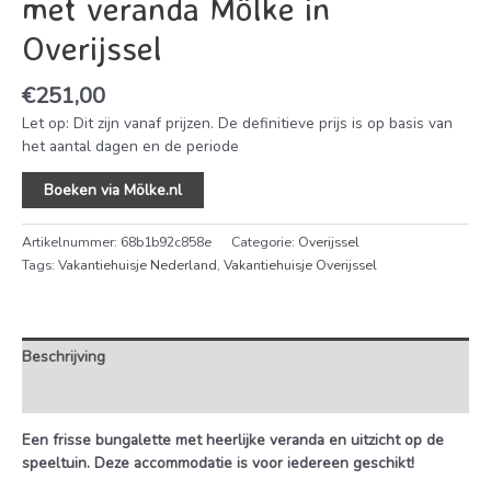
met veranda Mölke in
Overijssel
€
251,00
Let op: Dit zijn vanaf prijzen. De definitieve prijs is op basis van
het aantal dagen en de periode
Boeken via Mölke.nl
Artikelnummer:
68b1b92c858e
Categorie:
Overijssel
Tags:
Vakantiehuisje Nederland
,
Vakantiehuisje Overijssel
Beschrijving
Extra informatie
Een frisse bungalette met heerlijke veranda en uitzicht op de
speeltuin. Deze accommodatie is voor iedereen geschikt!