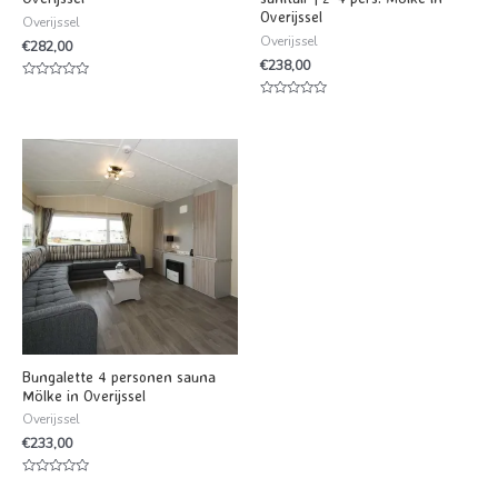
Overijssel
Overijssel
Overijssel
€
282,00
€
238,00
Waardering
0
Waardering
uit
0
5
uit
5
Bungalette 4 personen sauna
Mölke in Overijssel
Overijssel
€
233,00
Waardering
0