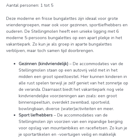
Aantal personen: 1 tot 5
Deze moderne en frisse bungalettes zijn ideaal voor grote
vriendengroepen, maar ook voor gezinnen, sportliefhebbers en
ouderen. De Stellingmolen heeft een unieke ligging met 6
moderne 5-persoons bungalettes op een apart plekje in het
vakantiepark. Zo kun je als groep in aparte bungalettes
verblijven, maar toch samen tijd doorbrengen.
Gezinnen (kindvriendelijk)
– De accommodaties van de
Stellingmolen staan op een autovrij veld met in het
midden een groot speeltoestel. Hier kunnen kinderen in
alle rust spelen terwijl je zelf geniet van het zonnetje op
de veranda. Daarnaast biedt het vakantiepark nog vele
kindvriendelijke voorzieningen aan zoals: een groot
binnenspeeltuin, overdekt zwembad, sportveld,
bowlingbaan, diverse (water)activiteiten en meer.
Sport liefhebbers
– De accommodaties van de
Stellingmolen zijn voorzien van een inpandige berging
voor opslag van mountainbikes en racefietsen. Zo kun je
je sportartikelen en -voertuigen veilig en makkelijk