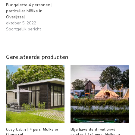
Bungalette 4 personen |
particulier Mölke in
Overijssel
oktober 5, 2022
Soortgelijk bericht
Gerelateerde producten
Cosy Cabin | 4 pers. Mölke in
Blije haventent met privé
Overijssel
sanitair | 2-4 pers. Mölke in