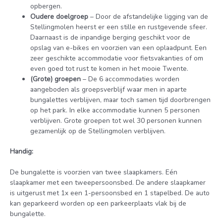
opbergen.
Oudere doelgroep
– Door de afstandelijke ligging van de
Stellingmolen heerst er een stille en rustgevende sfeer.
Daarnaast is de inpandige berging geschikt voor de
opslag van e-bikes en voorzien van een oplaadpunt. Een
zeer geschikte accommodatie voor fietsvakanties of om
even goed tot rust te komen in het mooie Twente.
(Grote) groepen
– De 6 accommodaties worden
aangeboden als groepsverblijf waar men in aparte
bungalettes verblijven, maar toch samen tijd doorbrengen
op het park. In elke accommodatie kunnen 5 personen
verblijven. Grote groepen tot wel 30 personen kunnen
gezamenlijk op de Stellingmolen verblijven.
Handig:
De bungalette is voorzien van twee slaapkamers. Eén
slaapkamer met een tweepersoonsbed. De andere slaapkamer
is uitgerust met 1x een 1-persoonsbed en 1 stapelbed. De auto
kan geparkeerd worden op een parkeerplaats vlak bij de
bungalette.