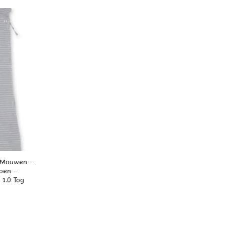
 Mouwen –
toen –
 1.0 Tog