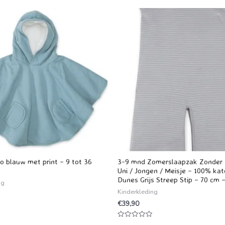
o blauw met print – 9 tot 36
3-9 mnd Zomerslaapzak Zonder
Uni / Jongen / Meisje – 100% ka
Dunes Grijs Streep Stip – 70 cm –
ng
Kinderkleding
€
39,90
Waardering