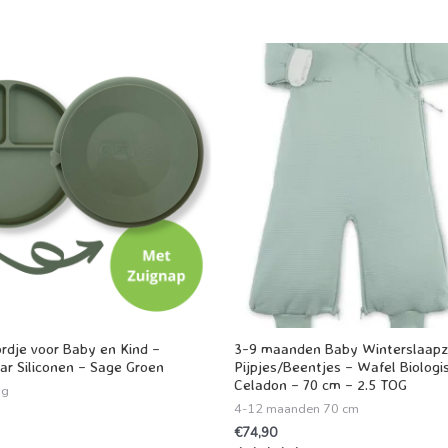
rdje voor Baby en Kind –
3-9 maanden Baby Winterslaap
r Siliconen – Sage Groen
Pijpjes/Beentjes – Wafel Biologi
Celadon – 70 cm – 2.5 TOG
ng
4-12 maanden 70 cm
€
74,90