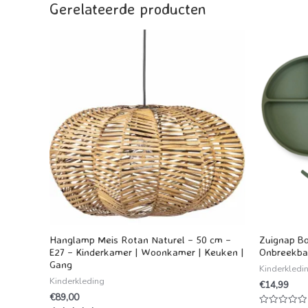
Gerelateerde producten
Hanglamp Meis Rotan Naturel – 50 cm –
Zuignap Bo
E27 – Kinderkamer | Woonkamer | Keuken |
Onbreekbaa
Gang
Kinderkledi
Kinderkleding
€
14,99
€
89,00