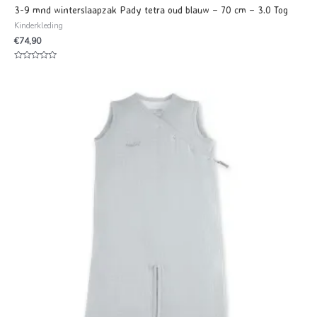
3-9 mnd winterslaapzak Pady tetra oud blauw – 70 cm – 3.0 Tog
Kinderkleding
€
74,90
Waardering
0
uit
5