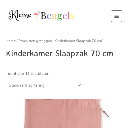
Ga
naar
Hoof
de
inhoud
Home
/ Producten getagged “Kinderkamer Slaapzak 70 cm”
Kinderkamer Slaapzak 70 cm
Toont alle 11 resultaten