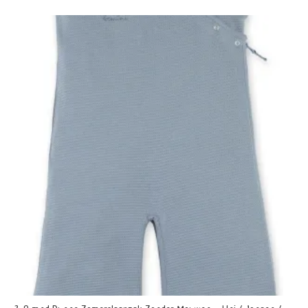
0
uit
5