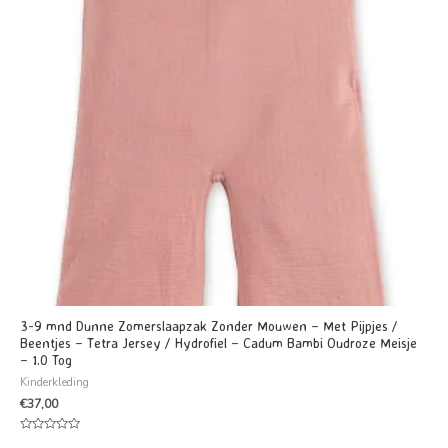
3-9 mnd Dunne Zomerslaapzak Zonder Mouwen – Met Pijpjes /
Beentjes – Tetra Jersey / Hydrofiel – Cadum Bambi Oudroze Meisje
– 1.0 Tog
Kinderkleding
€
37,00
Waardering