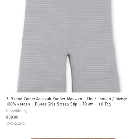
3-9 mnd Zomerslaapzak Zonder Mouwen – Uni / Jongen / Meisje –
100% katoen – Dunes Grijs Streep Stip – 70 cm – 1.0 Tog
Kinderkleding
€
39,90
Waardering
0
uit