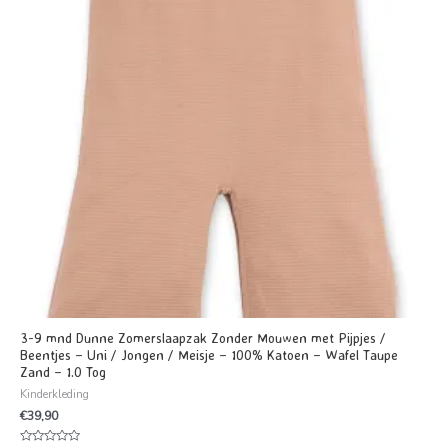
3-9 mnd Dunne Zomerslaapzak Zonder Mouwen met Pijpjes /
Beentjes – Uni / Jongen / Meisje – 100% Katoen – Wafel Taupe
Zand – 1.0 Tog
Kinderkleding
€
39,90