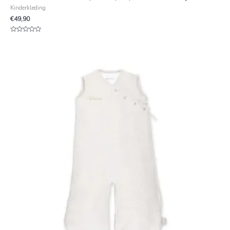
Kinderkleding
€
49,90
Waardering
0
uit
5