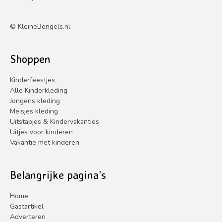
s
s
©
KleineBengels.nl
Shoppen
Kinderfeestjes
Alle Kinderkleding
Jongens kleding
Meisjes kleding
Uitstapjes & Kindervakanties
Uitjes voor kinderen
Vakantie met kinderen
Belangrijke pagina’s
Home
Gastartikel
Adverteren