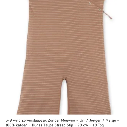
5
3-9 mnd Zomerslaapzak Zonder Mouwen – Uni / Jongen / Meisje –
100% katoen – Dunes Taupe Streep Stip – 70 cm – 1.0 Tog