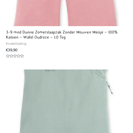
3-9 mnd Dunne Zomerslaapzak Zonder Mouwen Meisje – 100%
Katoen – Wafel Oudroze – 1.0 Tog
Kinderkleding
€
39,90
Waardering
0
uit
5