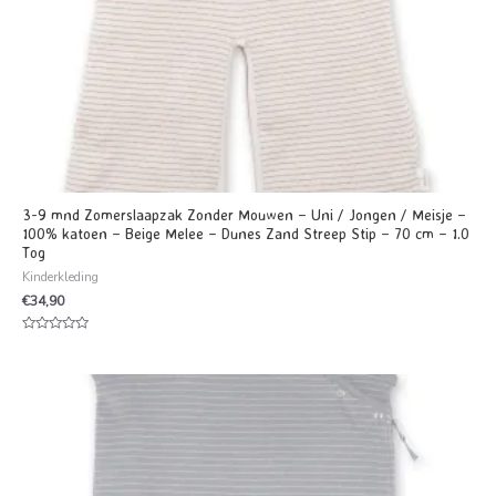
3-9 mnd Zomerslaapzak Zonder Mouwen – Uni / Jongen / Meisje –
100% katoen – Beige Melee – Dunes Zand Streep Stip – 70 cm – 1.0
Tog
Kinderkleding
€
34,90
Waardering
0
uit
5