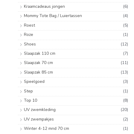
Kraamcadeaus jongen
(6)
Mommy Tote Bag / Luiertassen
(4)
Roest
(5)
Roze
(1)
Shoes
(12)
Slaapzak 110 cm
(7)
Slaapzak 70 cm
(11)
Slaapzak 85 cm
(13)
Speelgoed
(3)
Step
(1)
Top 10
(8)
UV zwemkleding
(20)
UV zwempakjes
(2)
Winter 4-12 mnd 70 cm
(1)