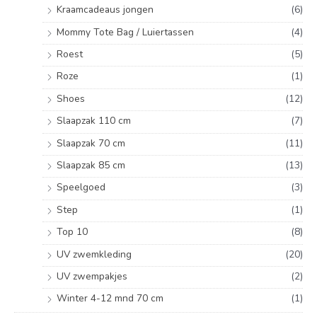
Kraamcadeaus jongen
(6)
Mommy Tote Bag / Luiertassen
(4)
Roest
(5)
Roze
(1)
Shoes
(12)
Slaapzak 110 cm
(7)
Slaapzak 70 cm
(11)
Slaapzak 85 cm
(13)
Speelgoed
(3)
Step
(1)
Top 10
(8)
UV zwemkleding
(20)
UV zwempakjes
(2)
Winter 4-12 mnd 70 cm
(1)