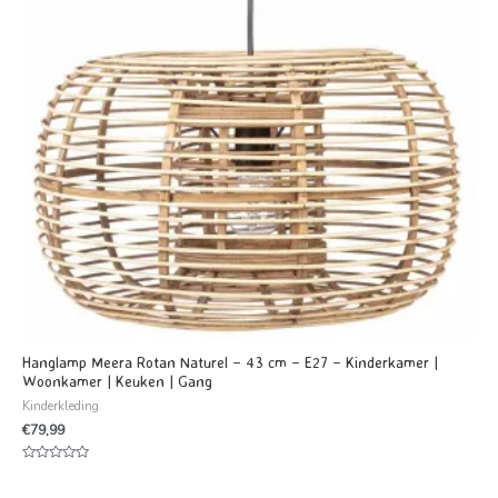
Hanglamp Meera Rotan Naturel – 43 cm – E27 – Kinderkamer |
Woonkamer | Keuken | Gang
Kinderkleding
€
79,99
Waardering
0
uit