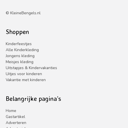
s
s
©
KleineBengels.nl
Shoppen
Kinderfeestjes
Alle Kinderkleding
Jongens kleding
Meisjes kleding
Uitstapjes & Kindervakanties
Uitjes voor kinderen
Vakantie met kinderen
Belangrijke pagina’s
Home
Gastartikel
Adverteren