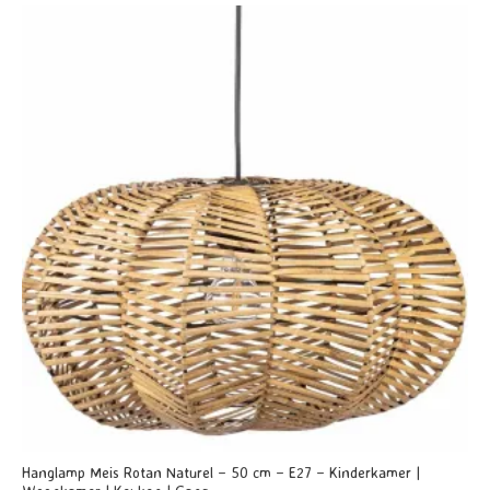
5
Hanglamp Meis Rotan Naturel – 50 cm – E27 – Kinderkamer |