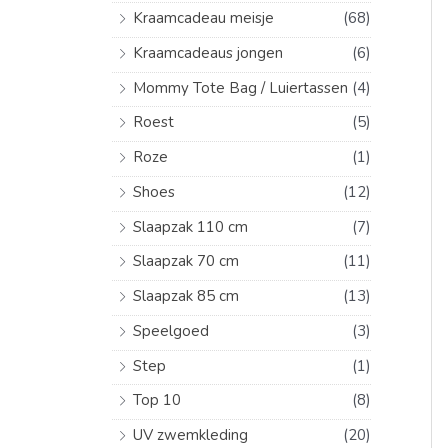
Kraamcadeau meisje
(68)
Kraamcadeaus jongen
(6)
Mommy Tote Bag / Luiertassen
(4)
Roest
(5)
Roze
(1)
Shoes
(12)
Slaapzak 110 cm
(7)
Slaapzak 70 cm
(11)
Slaapzak 85 cm
(13)
Speelgoed
(3)
Step
(1)
Top 10
(8)
UV zwemkleding
(20)