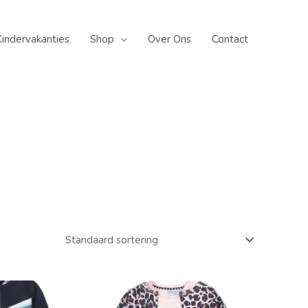
Kindervakanties
Shop
Over Ons
Contact